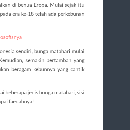
lkan di benua Eropa. Mulai sejak itu
 pada era ke-18 telah ada perkebunan
losofisnya
onesia sendiri, bunga matahari mulai
 Kemudian, semakin bertambah yang
ukan beragam kebunnya yang cantik
ai beberapa jenis bunga matahari, sisi
mpai faedahnya!