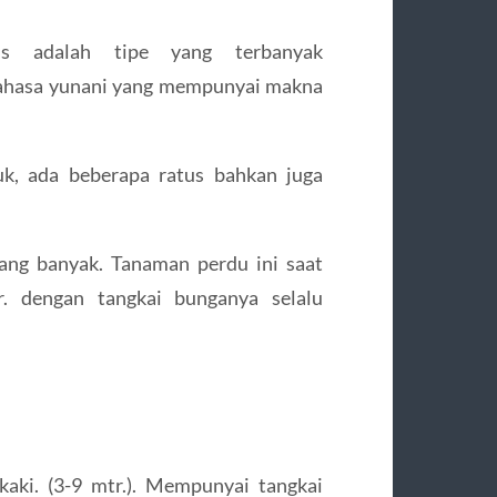
us adalah tipe yang terbanyak
bahasa yunani yang mempunyai makna
, ada beberapa ratus bahkan juga
yang banyak. Tanaman perdu ini saat
. dengan tangkai bunganya selalu
aki. (3-9 mtr.). Mempunyai tangkai