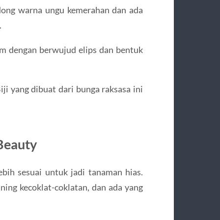
ndong warna ungu kemerahan dan ada
.
m dengan berwujud elips dan bentuk
iji yang dibuat dari bunga raksasa ini
Beauty
bih sesuai untuk jadi tanaman hias.
ing kecoklat-coklatan, dan ada yang