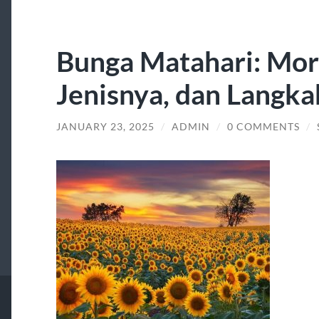
Bunga Matahari: Morf
Jenisnya, dan Langka
JANUARY 23, 2025
/
ADMIN
/
0 COMMENTS
/