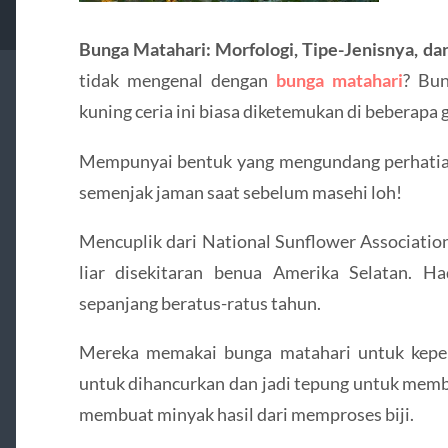
Bunga Matahari: Morfologi, Tipe-Jenisnya, d
tidak mengenal dengan
bunga matahari
? Bu
kuning ceria ini biasa diketemukan di beberapa
Mempunyai bentuk yang mengundang perhatian,
semenjak jaman saat sebelum masehi loh!
Mencuplik dari National Sunflower Associati
liar disekitaran benua Amerika Selatan. H
sepanjang beratus-ratus tahun.
Mereka memakai bunga matahari untuk kepent
untuk dihancurkan dan jadi tepung untuk membi
membuat minyak hasil dari memproses biji.