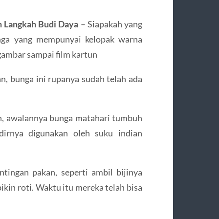
an Langkah Budi Daya
– Siapakah yang
nga yang mempunyai kelopak warna
 gambar sampai film kartun
 bunga ini rupanya sudah telah ada
on, awalannya bunga matahari tumbuh
adirnya digunakan oleh suku indian
ingan pakan, seperti ambil bijinya
kin roti. Waktu itu mereka telah bisa