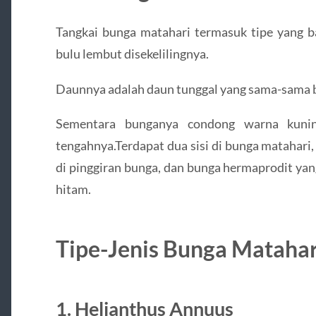
Tangkai bunga matahari termasuk tipe yang b
bulu lembut disekelilingnya.
Daunnya adalah daun tunggal yang sama-sama b
Sementara bunganya condong warna kuni
tengahnya.Terdapat dua sisi di bunga matahari,
di pinggiran bunga, dan bunga hermaprodit ya
hitam.
Tipe-Jenis Bunga Matahar
1. Helianthus Annuus