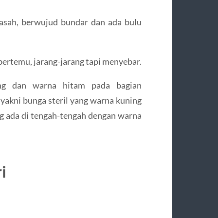
asah, berwujud bundar dan ada bulu
ertemu, jarang-jarang tapi menyebar.
ng dan warna hitam pada bagian
 yakni bunga steril yang warna kuning
ng ada di tengah-tengah dengan warna
i