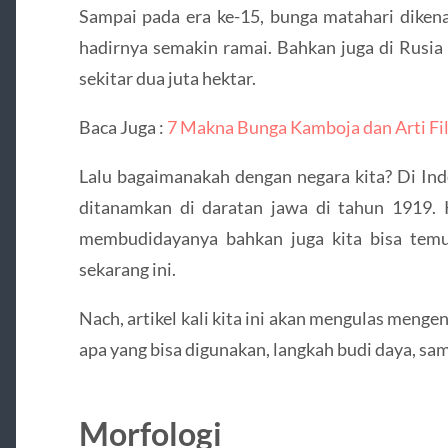
Sampai pada era ke-15, bunga matahari dikena
hadirnya semakin ramai. Bahkan juga di Rusia
sekitar dua juta hektar.
Baca Juga :
7 Makna Bunga Kamboja dan Arti Fi
Lalu bagaimanakah dengan negara kita? Di Ind
ditanamkan di daratan jawa di tahun 1919.
membudidayanya bahkan juga kita bisa tem
sekarang ini.
Nach, artikel kali kita ini akan mengulas mengen
apa yang bisa digunakan, langkah budi daya, sa
Morfologi