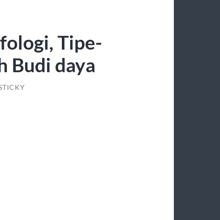
ologi, Tipe-
h Budi daya
STICKY