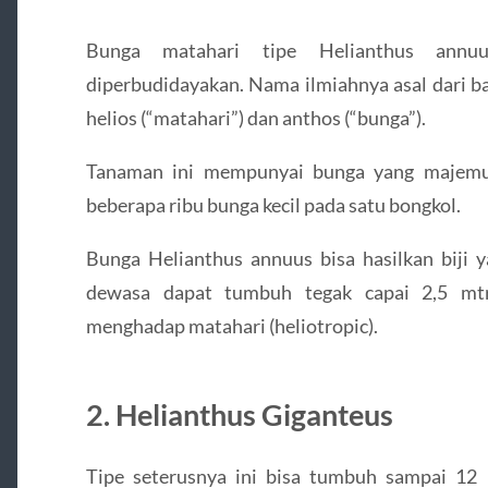
Bunga matahari tipe Helianthus annu
diperbudidayakan. Nama ilmiahnya asal dari 
helios (“matahari”) dan anthos (“bunga”).
Tanaman ini mempunyai bunga yang majemuk
beberapa ribu bunga kecil pada satu bongkol.
Bunga Helianthus annuus bisa hasilkan biji 
dewasa dapat tumbuh tegak capai 2,5 mtr
menghadap matahari (heliotropic).
2. Helianthus Giganteus
Tipe seterusnya ini bisa tumbuh sampai 12 k