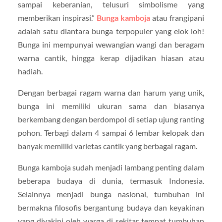
sampai keberanian, telusuri simbolisme yang
memberikan inspirasi.”
Bunga kamboja
atau frangipani
adalah satu diantara bunga terpopuler yang elok loh!
Bunga ini mempunyai wewangian wangi dan beragam
warna cantik, hingga kerap dijadikan hiasan atau
hadiah.
Dengan berbagai ragam warna dan harum yang unik,
bunga ini memiliki ukuran sama dan biasanya
berkembang dengan berdompol di setiap ujung ranting
pohon. Terbagi dalam 4 sampai 6 lembar kelopak dan
banyak memiliki varietas cantik yang berbagai ragam.
Bunga kamboja sudah menjadi lambang penting dalam
beberapa budaya di dunia, termasuk Indonesia.
Selainnya menjadi bunga nasional, tumbuhan ini
bermakna filosofis bergantung budaya dan keyakinan
yang diyakini oleh warga di sekitar tempat tumbuhan