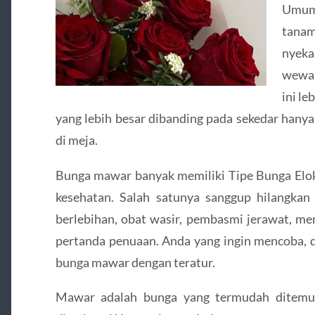
Umu
tanam
nyeka
wewan
ini le
yang lebih besar dibanding pada sekedar hany
di meja.
Bunga mawar banyak memiliki Tipe Bunga Elok
kesehatan. Salah satunya sanggup hilangkan 
berlebihan, obat wasir, pembasmi jerawat, me
pertanda penuaan. Anda yang ingin mencoba, 
bunga mawar dengan teratur.
Mawar adalah bunga yang termudah ditemu