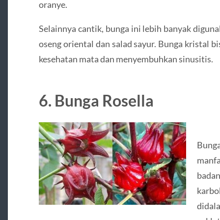
oranye.
Selainnya cantik, bunga ini lebih banyak digu
oseng oriental dan salad sayur. Bunga kristal
kesehatan mata dan menyembuhkan sinusitis.
6. Bunga Rosella
Bunga
manfa
badan
karbo
didal