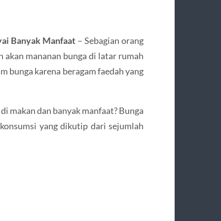
yai Banyak Manfaat
– Sebagian orang
sh akan mananan bunga di latar rumah
nam bunga karena beragam faedah yang
t di makan dan banyak manfaat? Bunga
dikonsumsi yang dikutip dari sejumlah