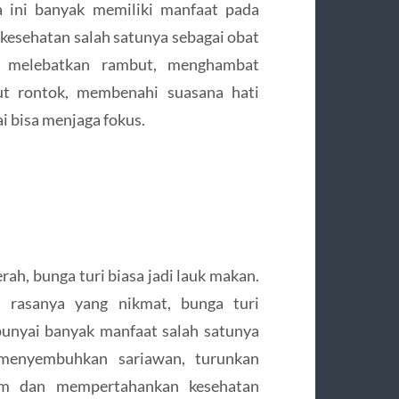
 ini banyak memiliki manfaat pada
 kesehatan salah satunya sebagai obat
, melebatkan rambut, menghambat
t rontok, membenahi suasana hati
i bisa menjaga fokus.
rah, bunga turi biasa jadi lauk makan.
n rasanya yang nikmat, bunga turi
nyai banyak manfaat salah satunya
menyembuhkan sariawan, turunkan
m dan mempertahankan kesehatan