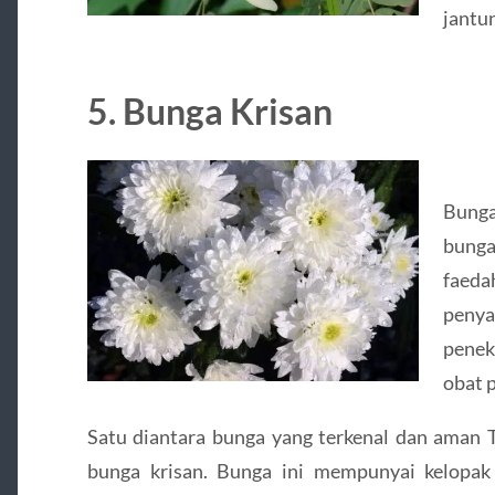
jantu
5. Bunga Krisan
Bunga
bunga
faed
penya
penek
obat 
Satu diantara bunga yang terkenal dan aman 
bunga krisan. Bunga ini mempunyai kelopak