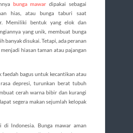
mnya
bunga mawar
dipakai sebagai
an hias, atau bunga taburi saat
r. Memiliki bentuk yang elok dan
giannya yang unik, membuat bunga
bih banyak disukai. Tetapi, ada peranan
a menjadi hiasan taman atau pajangan
 faedah bagus untuk kecantikan atau
rasa depresi, turunkan berat tubuh
mbuat cerah warna bibir dan kurangi
dapat segera makan sejumlah kelopak
i di Indonesia. Bunga mawar aman