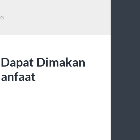
NG
i Dapat Dimakan
anfaat