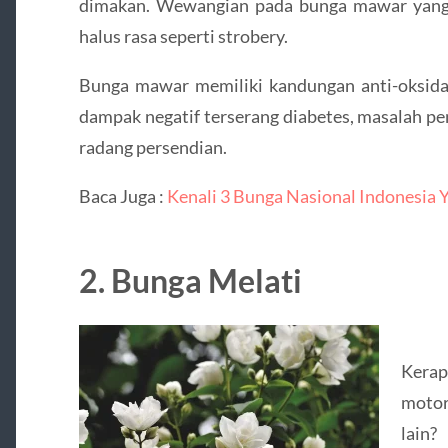
dimakan. Wewangian pada bunga mawar yang 
halus rasa seperti strobery.
Bunga mawar memiliki kandungan anti-oksida
dampak negatif terserang diabetes, masalah pen
radang persendian.
Baca Juga :
Kenali 3 Bunga Nasional Indonesia 
2. Bunga Melati
Kera
motor
lain