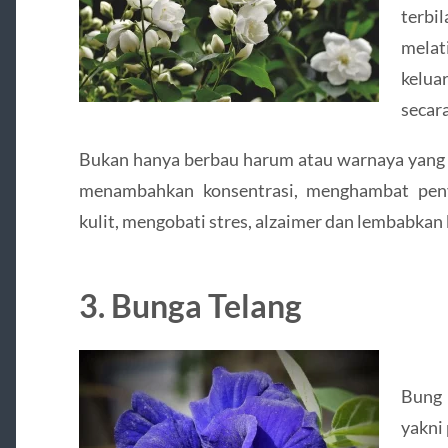
terbi
melat
kelu
secara
Bukan hanya berbau harum atau warnaya yang 
menambahkan konsentrasi, menghambat peny
kulit, mengobati stres, alzaimer dan lembabkan k
3. Bunga Telang
Bung 
yakni