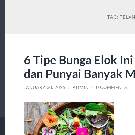
TAG:
TELA
6 Tipe Bunga Elok In
dan Punyai Banyak M
JANUARY 30, 2025
/
ADMIN
/
0 COMMENTS