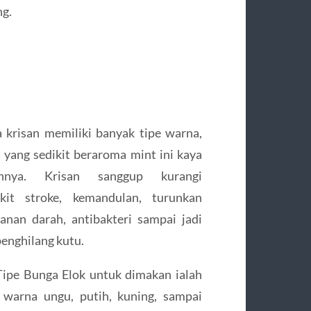
ng.
 krisan memiliki banyak tipe warna,
 yang sedikit beraroma mint ini kaya
ahnya. Krisan sanggup kurangi
kit stroke, kemandulan, turunkan
anan darah, antibakteri sampai jadi
penghilang kutu.
Tipe Bunga Elok untuk dimakan ialah
 warna ungu, putih, kuning, sampai