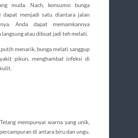
lang muda. Nach, konsumsi bunga
i dapat menjadi satu diantara jalan
arnya. Anda dapat memamkannya
 langsung atau dibuat jadi teh melati.
putih menarik, bunga melati sanggup
akit pikun, menghambat infeksi di
ulit.
Telang mempunyai warna yang unik,
 percampuran di antara biru dan ungu.