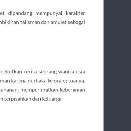
et dipandang mempunyai karakter
mbikinan talisman dan amulet sebagai
ngkutkan cerita seorang wanita usia
man karena durhaka ke orang tuanya.
tahanan, memperlihatkan keberanian
terpisahkan dari keluarga.