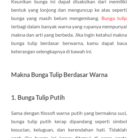
Keunikan bunga ini dapat disaksikan dari memiliki
bentuk yang lonjong dan menguncup ke atas seperti
bunga yang masih belum mengembang.
Bunga tulip
terbagi dalam banyak warna yang rupanya mempunyai
makna dan arti yang berbeda. Jika ingin ketahui makna
bunga tulip berdasar berwarna, kamu dapat baca
keterangan selengkapnya di bawah ini.
Makna Bunga Tulip Berdasar Warna
1. Bunga Tulip Putih
Sama dengan filosofi warna putih yang bermakna suci,
bunga tulip putih kerap dipandang seperti simbol
kesucian, keluguan, dan kerendahan hati. Tidaklah
aneh jika bunga ini kerap ditemui di acara pesta