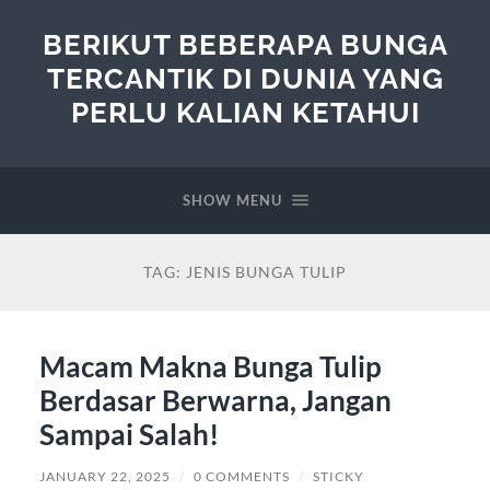
BERIKUT BEBERAPA BUNGA
TERCANTIK DI DUNIA YANG
PERLU KALIAN KETAHUI
SHOW MENU
TAG:
JENIS BUNGA TULIP
Macam Makna Bunga Tulip
Berdasar Berwarna, Jangan
Sampai Salah!
JANUARY 22, 2025
/
0 COMMENTS
/
STICKY